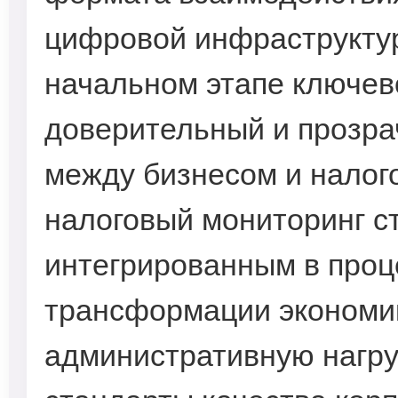
цифровой инфраструктур
начальном этапе ключев
доверительный и прозр
между бизнесом и налог
налоговый мониторинг с
интегрированным в про
трансформации экономик
административную нагру