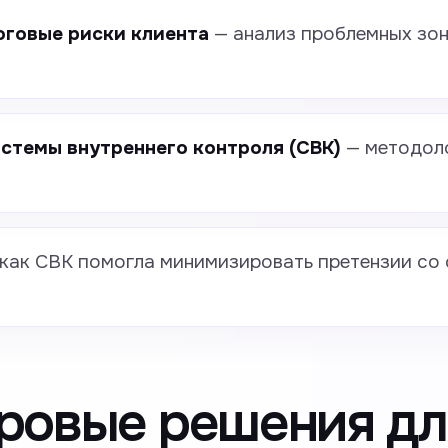
оговые риски клиента
— анализ проблемных зон
стемы внутреннего контроля (СВК)
— методоло
как СВК помогла минимизировать претензии со
ровые решения дл