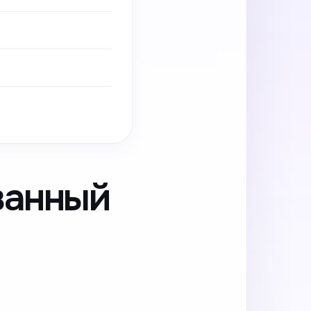
ванный