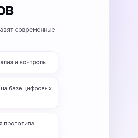
ов
тавят современные
ализ и контроль
 на базе цифровых
я прототипа