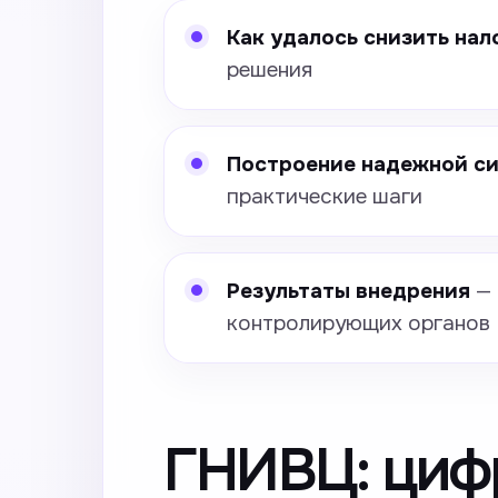
Как удалось снизить нал
решения
Построение надежной си
практические шаги
Результаты внедрения
— 
контролирующих органов
ГНИВЦ: циф