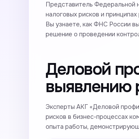
Представитель Федеральной н
налоговых рисков и принципах
Вы узнаете, как ФНС России в
решение о проведении контро
Деловой про
выявлению р
Эксперты АКГ «Деловой профи
рисков в бизнес-процессах ко
опыта работы, демонстрирующ