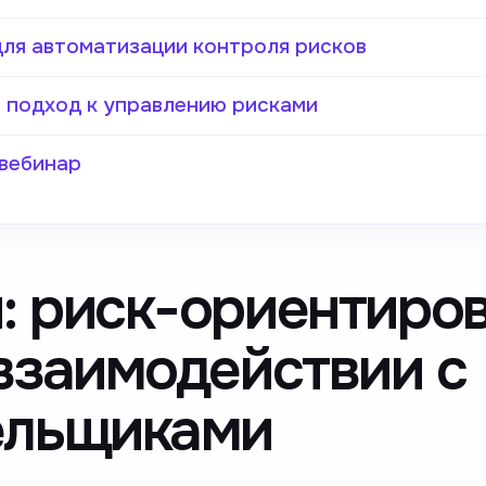
ля автоматизации контроля рисков
й подход к управлению рисками
 вебинар
: риск-ориентиро
взаимодействии с
ельщиками