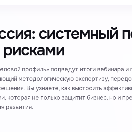
ссия: системный п
 рисками
еловой профиль» подведут итоги вебинара и 
яющий методологическую экспертизу, перед
решения. Вы узнаете, как выстроить эффекти
и, которая не только защитит бизнес, но и п
я развития.