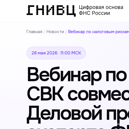
Главная
/
Новости
/
Вебинар по налоговым рискам
28 мая 2026 · 11:00 МСК
Вебинар по
СВК совмес
Деловой пр