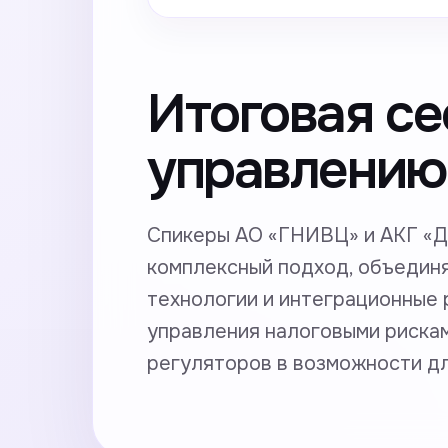
Итоговая се
управлению
Спикеры АО «ГНИВЦ» и АКГ «Д
комплексный подход, объедин
технологии и интеграционные 
управления налоговыми рискам
регуляторов в возможности дл