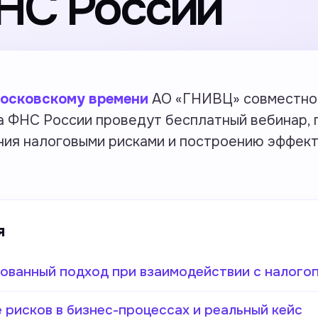
НС России
 московскому времени
АО «ГНИВЦ» совместно 
та ФНС России проведут бесплатный вебинар,
ния налоговыми рисками и построению эффек
я
ованный подход при взаимодействии с налого
 рисков в бизнес-процессах и реальный кейс