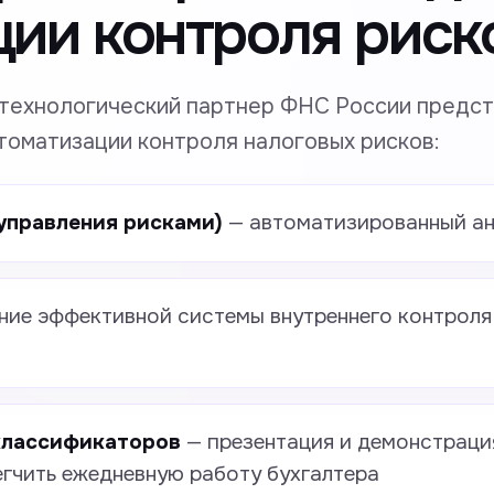
ии контроля риск
технологический партнер ФНС России предс
томатизации контроля налоговых рисков:
управления рисками)
— автоматизированный ан
ие эффективной системы внутреннего контроля
классификаторов
— презентация и демонстраци
егчить ежедневную работу бухгалтера