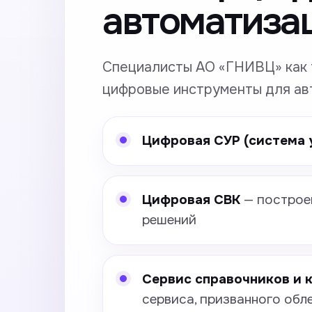
автоматизац
Специалисты АО «ГНИВЦ» как 
цифровые инструменты для ав
Цифровая СУР (система 
Цифровая СВК
— построен
решений
Сервис справочников и 
сервиса, призванного обл